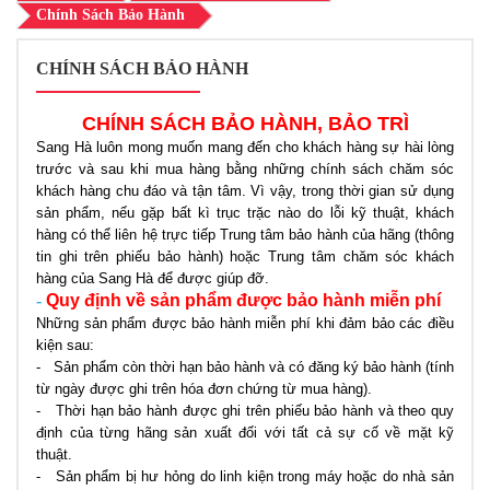
Chính Sách Bảo Hành
CHÍNH SÁCH BẢO HÀNH
CHÍNH SÁCH BẢO HÀNH, BẢO TRÌ
Sang Hà luôn mong muốn mang đến cho khách hàng sự hài lòng
trước và sau khi mua hàng bằng những chính sách chăm sóc
khách hàng chu đáo và tận tâm. Vì vậy, trong thời gian sử dụng
sản phẩm, nếu gặp bất kì trục trặc nào do lỗi kỹ thuật, khách
hàng có thể liên hệ trực tiếp Trung tâm bảo hành của hãng (thông
tin ghi trên phiếu bảo hành) hoặc Trung tâm chăm sóc khách
hàng của Sang Hà để được giúp đỡ.
-
Quy định về sản phẩm được bảo hành miễn phí
Những sản phẩm được bảo hành miễn phí khi đảm bảo các điều
kiện sau:
- Sản phẩm còn thời hạn bảo hành và có đăng ký bảo hành (tính
từ ngày được ghi trên hóa đơn chứng từ mua hàng).
- Thời hạn bảo hành được ghi trên phiếu bảo hành và theo quy
định của từng hãng sản xuất đối với tất cả sự cố về mặt kỹ
thuật.
- Sản phẩm bị hư hỏng do linh kiện trong máy hoặc do nhà sản