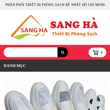
PHÂN PHỐI THIẾT BỊ PHÒNG SẠCH RẺ NHẤT HỒ CHÍ MINH
0
DANH MỤC