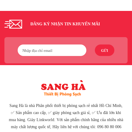
ĐĂNG KÝ NHẬN TIN KHUYẾN MÃI
GỬI
Sang Hà là nhà Phân phối thiết bị phòng sạch rẻ nhất Hồ Chí Minh,
✅ Sản phẩm cao cấp, ✅ giày phòng sạch giá sỉ, ✅ Ưu đãi lớn khi
mua hàng. Giày Linkworld. Với sản phẩm chính hãng của nhiều nhà
máy chất lượng quốc tế, Hãy liên hệ với chúng tôi: 096 80 80 006