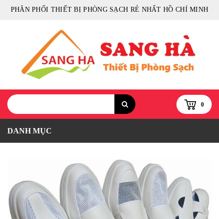
PHÂN PHỐI THIẾT BỊ PHÒNG SẠCH RẺ NHẤT HỒ CHÍ MINH
0
DANH MỤC