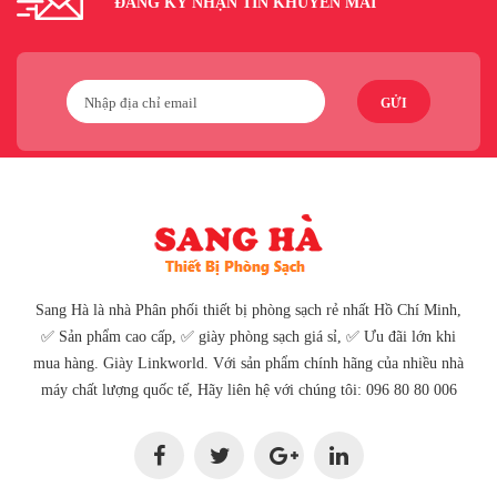
ĐĂNG KÝ NHẬN TIN KHUYẾN MÃI
GỬI
Sang Hà là nhà Phân phối thiết bị phòng sạch rẻ nhất Hồ Chí Minh,
✅ Sản phẩm cao cấp, ✅ giày phòng sạch giá sỉ, ✅ Ưu đãi lớn khi
mua hàng. Giày Linkworld. Với sản phẩm chính hãng của nhiều nhà
máy chất lượng quốc tế, Hãy liên hệ với chúng tôi: 096 80 80 006