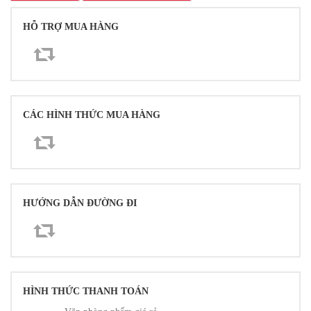
HỖ TRỢ MUA HÀNG
CÁC HÌNH THỨC MUA HÀNG
HƯỚNG DẪN ĐƯỜNG ĐI
HÌNH THỨC THANH TOÁN