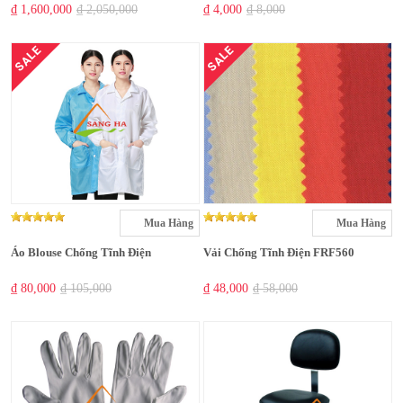
₫ 1,600,000
₫ 2,050,000
₫ 4,000
₫ 8,000
SALE
SALE
Mua Hàng
Mua Hàng
Áo Blouse Chống Tĩnh Điện
Vải Chống Tĩnh Điện FRF560
₫ 80,000
₫ 105,000
₫ 48,000
₫ 58,000