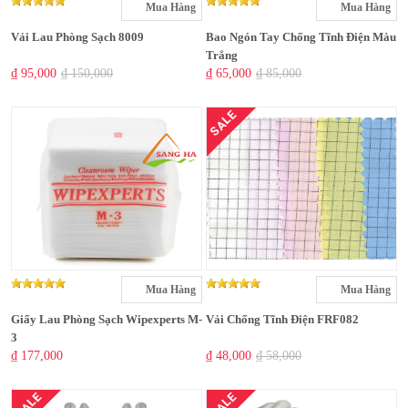
Mua Hàng
Mua Hàng
Vải Lau Phòng Sạch 8009
Bao Ngón Tay Chống Tĩnh Điện Màu
Trắng
₫ 95,000
₫ 150,000
₫ 65,000
₫ 85,000
SALE
Mua Hàng
Mua Hàng
Giấy Lau Phòng Sạch Wipexperts M-
Vải Chống Tĩnh Điện FRF082
3
₫ 177,000
₫ 48,000
₫ 58,000
SALE
SALE