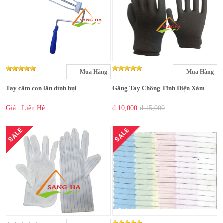
Mua Hàng
Mua Hàng
Tay cầm con lăn dính bụi
Găng Tay Chống Tĩnh Điện Xám
Giá : Liên Hệ
₫ 10,000
₫ 15,000
SALE
SALE