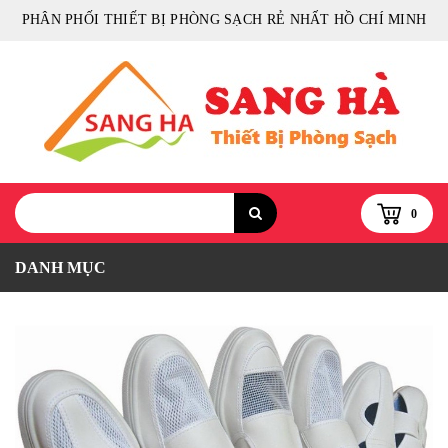
PHÂN PHỐI THIẾT BỊ PHÒNG SẠCH RẺ NHẤT HỒ CHÍ MINH
0
DANH MỤC