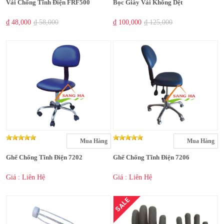
Vải Chống Tĩnh Điện FRF500
Bọc Giày Vải Không Dệt
₫ 48,000
₫ 58,000
₫ 100,000
₫ 125,000
Mua Hàng
Mua Hàng
Ghế Chống Tĩnh Điện 7202
Ghế Chống Tĩnh Điện 7206
Giá : Liên Hệ
Giá : Liên Hệ
SALE