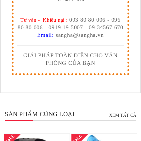
093 80 80 006 - 096
Tư vấn - Khiếu nại :
80 80 006 - 0919 19 5007 - 09 34567 670
Email:
sangha@sangha.vn
GIẢI PHÁP TOÀN DIỆN CHO VĂN
PHÒNG CỦA BẠN
SẢN PHẨM CÙNG LOẠI
XEM TẤT CẢ
SALE
SALE