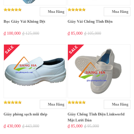
Mua Hàng
Mua Hàng
Bọc Giày Vải Không Dệt
Giày Vải Chống Tĩnh Điện
₫ 100,000
₫ 125,000
₫ 85,000
₫ 105,000
SALE
SALE
Mua Hàng
Mua Hàng
Giày phòng sạch mũi thép
Giày Chống Tĩnh Điện Linkworld
Mặt Lưới Dán
₫ 430,000
₫ 443,000
₫ 85,000
₫ 95,000