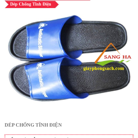
Dép Chống Tĩnh Điện
DÉP CHỐNG TĨNH ĐIỆN