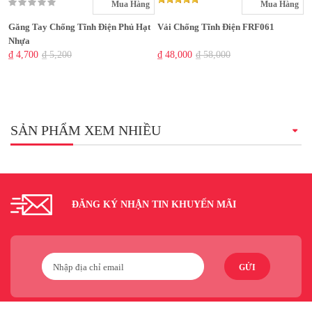
Mua Hàng
Mua Hàng
Găng Tay Chống Tĩnh Điện Phủ Hạt
Vải Chống Tĩnh Điện FRF061
Nhựa
₫ 4,700
₫ 5,200
₫ 48,000
₫ 58,000
SẢN PHẨM XEM NHIỀU
ĐĂNG KÝ NHẬN TIN KHUYẾN MÃI
GỬI