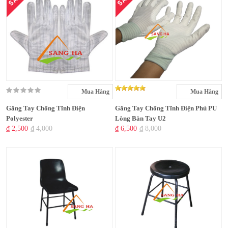
Mua Hàng
Mua Hàng
Găng Tay Chống Tĩnh Điện
Găng Tay Chống Tĩnh Điện Phủ PU
Polyester
Lòng Bàn Tay U2
₫ 2,500
₫ 4,000
₫ 6,500
₫ 8,000