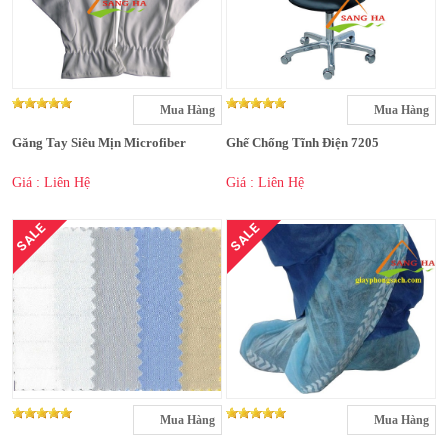
Mua Hàng
Mua Hàng
Găng Tay Siêu Mịn Microfiber
Ghế Chống Tĩnh Điện 7205
Giá : Liên Hệ
Giá : Liên Hệ
SALE
SALE
Mua Hàng
Mua Hàng