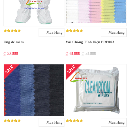
Mua Hàng
Mua Hàng
Ủng đế mềm
Vải Chống Tĩnh Điện FRF063
₫ 60,000
₫ 48,000
₫ 58,000
SALE
SALE
Mua Hàng
Mua Hàng