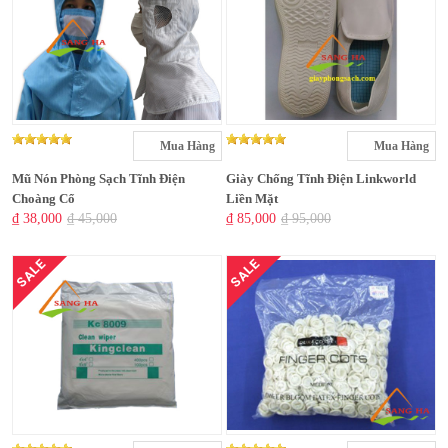
Mua Hàng
Mua Hàng
Mũ Nón Phòng Sạch Tĩnh Điện
Giày Chống Tĩnh Điện Linkworld
Choàng Cổ
Liền Mặt
₫ 38,000
₫ 45,000
₫ 85,000
₫ 95,000
SALE
SALE