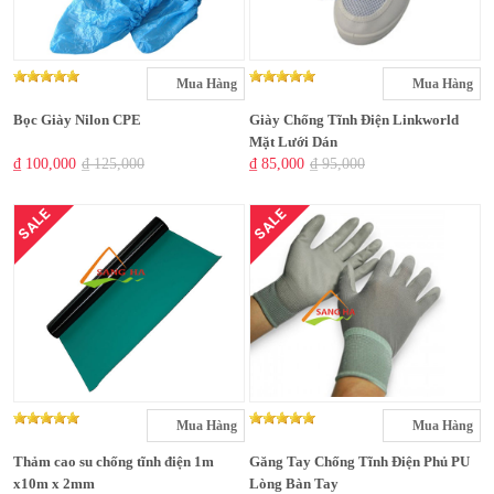
Mua Hàng
Mua Hàng
Bọc Giày Nilon CPE
Giày Chống Tĩnh Điện Linkworld
Mặt Lưới Dán
₫ 100,000
₫ 125,000
₫ 85,000
₫ 95,000
SALE
SALE
Mua Hàng
Mua Hàng
Thảm cao su chống tĩnh điện 1m
Găng Tay Chống Tĩnh Điện Phủ PU
x10m x 2mm
Lòng Bàn Tay