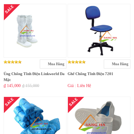
SALE
Mua Hàng
Mua Hàng
Ủng Chống Tĩnh Điện Linkworld Da
Ghế Chống Tĩnh Điện 7201
Mặt
₫ 145,000
₫ 155,000
Giá : Liên Hệ
SALE
SALE