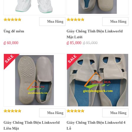
Mua Hàng
Mua Hàng
Ủng đế mềm
Giày Chống Tĩnh Điện Linkworld
Mặt Lưới
₫ 60,000
₫ 85,000
₫ 95,000
SALE
SALE
Mua Hàng
Mua Hàng
Giày Chống Tĩnh Điện Linkworld
Giày Chống Tĩnh Điện Linkworld 4
Liền Mặt
Lỗ