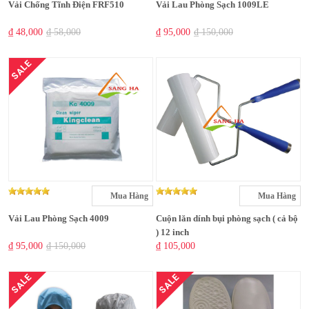
Vải Chống Tĩnh Điện FRF510
Vải Lau Phòng Sạch 1009LE
₫ 48,000
₫ 58,000
₫ 95,000
₫ 150,000
SALE
Mua Hàng
Mua Hàng
Vải Lau Phòng Sạch 4009
Cuộn lăn dính bụi phòng sạch ( cả bộ
) 12 inch
₫ 95,000
₫ 150,000
₫ 105,000
SALE
SALE