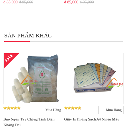
₫ 85,000
₫ 95,000
₫ 85,000
₫ 95,000
SẢN PHẨM KHÁC
SALE
Mua Hàng
Mua Hàng
Bao Ngón Tay Chống Tĩnh Điện
Giấy In Phòng Sạch A4 Nhiều Màu
Không Đai