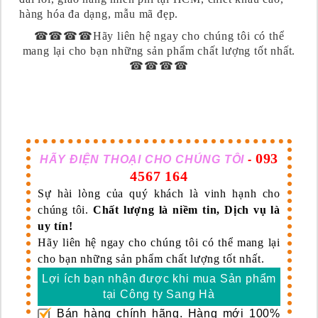
hàng hóa đa dạng, mẫu mã đẹp.
☎☎☎☎Hãy liên hệ ngay cho chúng tôi có thể
mang lại cho bạn những sản phẩm chất lượng tốt nhất.
☎☎☎☎
093
HÃY ĐIỆN THOẠI CHO CHÚNG TÔI
-
4567 164
Sự hài lòng của quý khách là vinh hạnh cho
chúng tôi.
Chất lượng là niềm tin, Dịch vụ là
uy tín!
Hãy liên hệ ngay cho chúng tôi có thể mang lại
cho bạn những sản phẩm chất lượng tốt nhất.
Lợi ích bạn nhận được khi mua Sản phẩm
tại Công ty Sang Hà
Bán hàng chính hãng. Hàng mới 100%