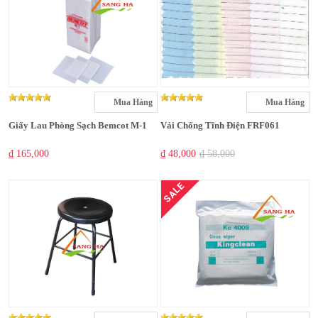
Mua Hàng
Mua Hàng
Giấy Lau Phòng Sạch Bemcot M-1
Vải Chống Tĩnh Điện FRF061
₫ 165,000
₫ 48,000
₫ 58,000
SALE