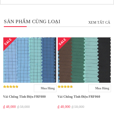
SẢN PHẨM CÙNG LOẠI
XEM TẤT CẢ
SALE
SALE
Mua Hàng
Mua Hàng
Vải Chống Tĩnh Điện FRF080
Vải Chống Tĩnh Điện FRF060
₫ 48,000
₫ 58,000
₫ 48,000
₫ 58,000