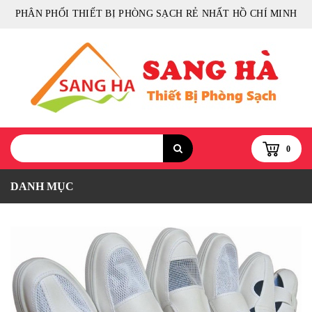
PHÂN PHỐI THIẾT BỊ PHÒNG SẠCH RẺ NHẤT HỒ CHÍ MINH
0
DANH MỤC