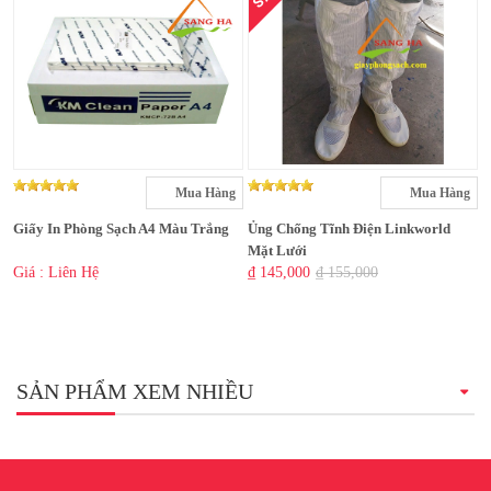
Mua Hàng
Mua Hàng
Giấy In Phòng Sạch A4 Màu Trắng
Ủng Chống Tĩnh Điện Linkworld
Mặt Lưới
Giá : Liên Hệ
₫ 145,000
₫ 155,000
SẢN PHẨM XEM NHIỀU