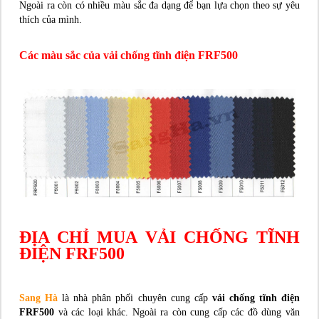
Ngoài ra còn có nhiều màu sắc đa dạng để bạn lựa chọn theo sự yêu
thích của mình.
Các màu sắc của vải chống tĩnh điện FRF500
ĐỊA CHỈ MUA VẢI CHỐNG TĨNH
ĐIỆN FRF500
Sang Hà
là nhà phân phối chuyên cung cấp
vải chống tĩnh điện
FRF500
và các loại khác. Ngoài ra còn cung cấp các đồ dùng văn