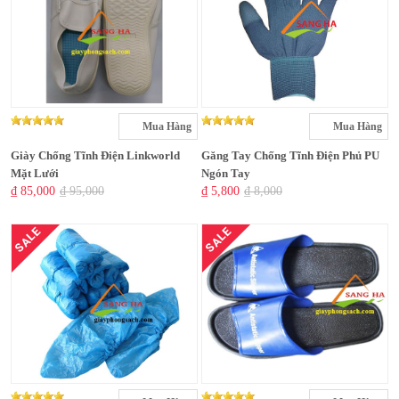
Mua Hàng
Mua Hàng
Giày Chống Tĩnh Điện Linkworld
Găng Tay Chống Tĩnh Điện Phủ PU
Mặt Lưới
Ngón Tay
₫ 85,000
₫ 95,000
₫ 5,800
₫ 8,000
SALE
SALE