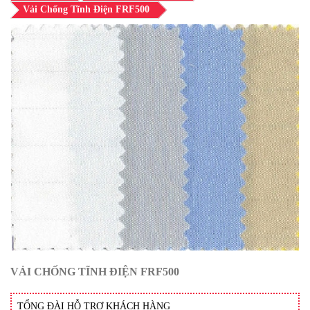
Vải Chống Tĩnh Điện FRF500
VẢI CHỐNG TĨNH ĐIỆN FRF500
TỔNG ĐÀI HỖ TRỢ KHÁCH HÀNG