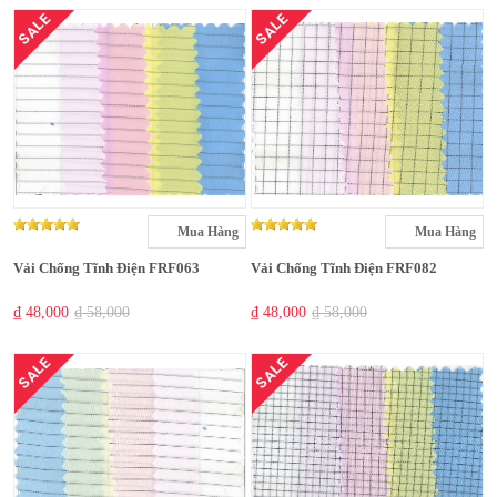
SALE
SALE
Mua Hàng
Mua Hàng
Vải Chống Tĩnh Điện FRF063
Vải Chống Tĩnh Điện FRF082
₫ 48,000
₫ 58,000
₫ 48,000
₫ 58,000
SALE
SALE