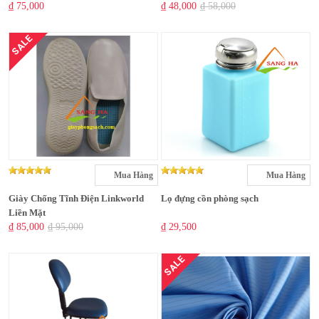
₫ 75,000
₫ 48,000
₫ 58,000
SALE
Mua Hàng
Mua Hàng
Giày Chống Tĩnh Điện Linkworld
Lọ đựng cồn phòng sạch
Liền Mặt
₫ 85,000
₫ 95,000
₫ 29,500
SALE