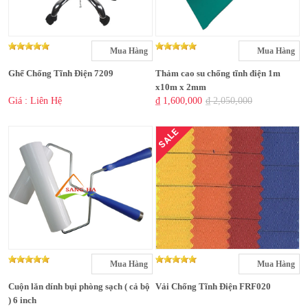
Mua Hàng
Mua Hàng
Ghế Chống Tĩnh Điện 7209
Thảm cao su chống tĩnh điện 1m
x10m x 2mm
Giá : Liên Hệ
₫ 1,600,000
₫ 2,050,000
SALE
Mua Hàng
Mua Hàng
Cuộn lăn dính bụi phòng sạch ( cả bộ
Vải Chống Tĩnh Điện FRF020
) 6 inch