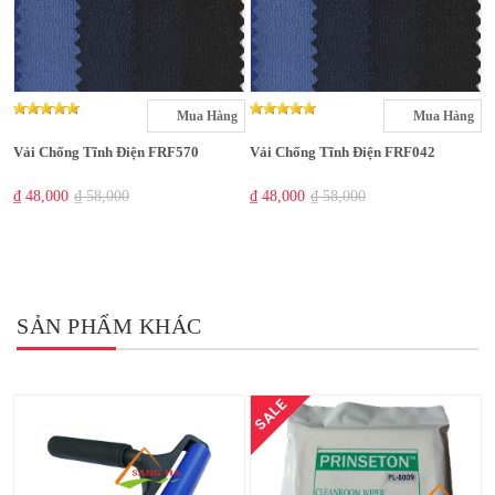
Mua Hàng
Mua Hàng
Vải Chống Tĩnh Điện FRF570
Vải Chống Tĩnh Điện FRF042
₫ 48,000
₫ 58,000
₫ 48,000
₫ 58,000
SẢN PHẨM KHÁC
SALE