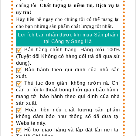
chúng tôi.
Chất lượng là niềm tin, Dịch vụ là
uy tín!
Hãy liên hệ ngay cho chúng tôi có thể mang lại
cho bạn những sản phẩm chất lượng tốt nhất.
Lợi ích bạn nhận được khi mua Sản phẩm
tại Công ty Sang Hà
Bán hàng chính hãng. Hàng mới 100%
(Tuyệt đối Không có hàng đổi trả đã qua sử
dụng).
Bảo hành theo qui định của nhà sản
xuất.
Thủ tục đơn giản, không rườm rà. Chỉ
cần bị lỗi kĩ thuật trong thời gian bảo hành,
mang tới bảo hành theo qui định của nhà
sản xuất.
Hoàn tiền nếu chất lượng sản phẩm
không đảm bảo như thông số đã đưa tại
Website này.
Hỗ trợ giao hàng và lắp đặt tận nơi tại