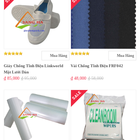
Mua Hàng
Mua Hàng
Giày Chống Tĩnh Điện Linkworld
Vải Chống Tĩnh Điện FRF042
Mặt Lưới Dán
₫ 85,000
₫ 95,000
₫ 48,000
₫ 58,000
SALE