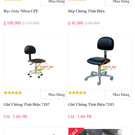
Mua Hàng
Mua Hàng
Bọc Giày Nilon CPE
Dép Chống Tĩnh Điện
₫ 100,000
₫ 125,000
₫ 45,000
₫ 60,000
Mua Hàng
Mua Hàng
Ghế Chống Tĩnh Điện 7207
Ghế Chống Tĩnh Điện 7205
Giá : Liên Hệ
Giá : Liên Hệ
SALE