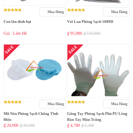
Mua Hàng
Mua Hàng
Con lăn dính bụi
Vải Lau Phòng Sạch 1009D
Giá : Liên Hệ
₫ 95,000
₫ 150,000
SALE
SALE
Mua Hàng
Mua Hàng
Mũ Nón Phòng Sạch Chống Tĩnh
Găng Tay Phòng Sạch Phủ PU Lòng
Điện
Bàn Tay Màu Trắng
₫ 20,000
₫ 35,000
₫ 4,700
₫ 5,200