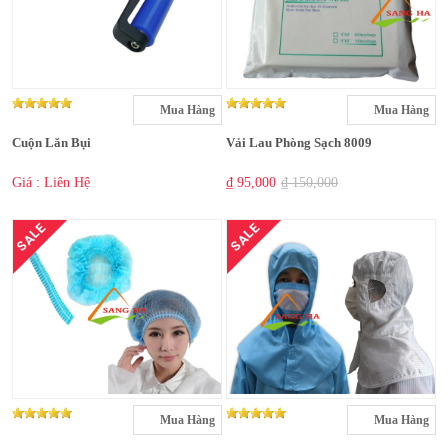
Mua Hàng
Mua Hàng
Cuộn Lăn Bụi
Vải Lau Phòng Sạch 8009
Giá : Liên Hệ
₫ 95,000
₫ 150,000
SALE
SALE
Mua Hàng
Mua Hàng