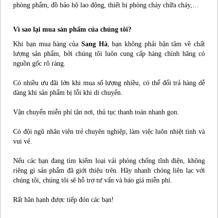
phòng phẩm, đồ bảo hộ lao động, thiết bị phòng cháy chữa cháy,…
Vì sao lại mua sản phẩm của chúng tôi?
Khi bạn mua hàng của
Sang Hà
, bạn không phải bận tâm về chất
lượng sản phẩm, bởi chúng tôi luôn cung cấp hàng chính hãng có
nguồn gốc rõ ràng.
Có nhiều ưu đãi lớn khi mua số lượng nhiều, có thể đổi trả hàng dễ
dàng khi sản phẩm bị lỗi khi di chuyển.
Vận chuyển miễn phí tận nơi, thủ tục thanh toán nhanh gọn.
Có đội ngũ nhân viên trẻ chuyên nghiệp, làm việc luôn nhiệt tình và
vui vẻ.
Nếu các bạn đang tìm kiếm loại vải phòng chống tĩnh điện, không
riêng gì sản phẩm đã giới thiệu trên. Hãy nhanh chóng liên lạc với
chúng tôi, chúng tôi sẽ hỗ trợ tư vấn và báo giá miễn phí.
Rất hân hạnh được tiếp đón các bạn!