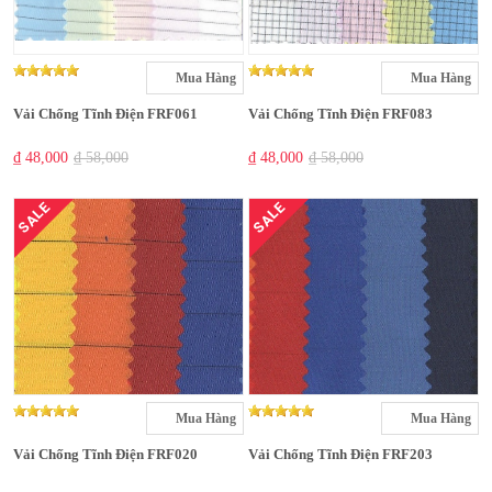
Mua Hàng
Mua Hàng
Vải Chống Tĩnh Điện FRF061
Vải Chống Tĩnh Điện FRF083
₫ 48,000
₫ 58,000
₫ 48,000
₫ 58,000
SALE
SALE
Mua Hàng
Mua Hàng
Vải Chống Tĩnh Điện FRF020
Vải Chống Tĩnh Điện FRF203