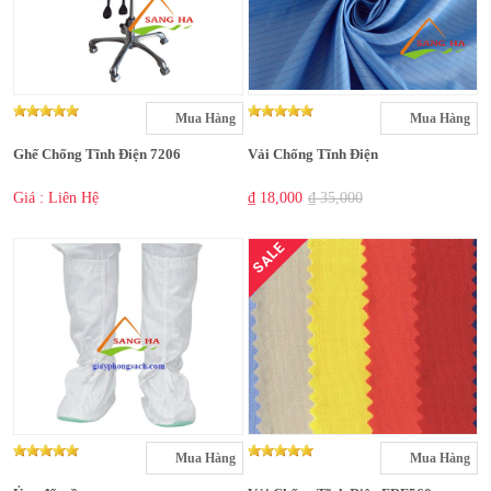
Mua Hàng
Mua Hàng
Ghế Chống Tĩnh Điện 7206
Vải Chống Tĩnh Điện
Giá : Liên Hệ
₫ 18,000
₫ 35,000
SALE
Mua Hàng
Mua Hàng