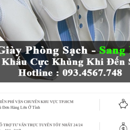
IỄN PHÍ VẬN CHUYỂN KHU VỰC TP.HCM
à Đơn Hàng Lớn Ở Tỉnh
Ỗ TRỢ TƯ VẤN TRỰC TUYẾN TỐT NHẤT 24/24