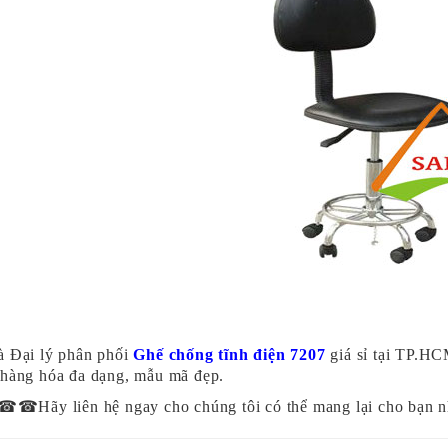
à Đại lý phân phối
Ghế chống tĩnh điện 7207
giá sỉ tại TP.HC
 hàng hóa đa dạng, mẫu mã đẹp.
ãy liên hệ ngay cho chúng tôi có thể mang lại cho bạn