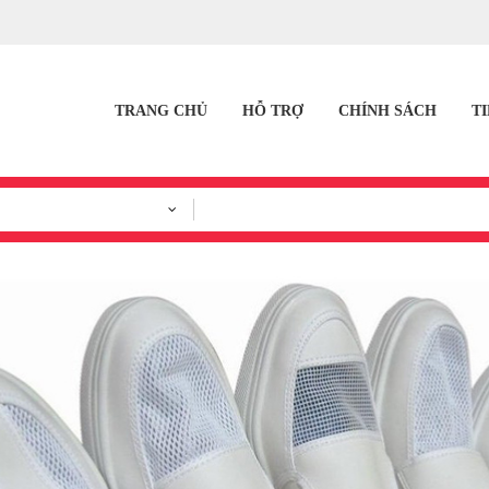
TRANG CHỦ
HỖ TRỢ
CHÍNH SÁCH
T