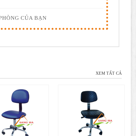
 PHÒNG CỦA BẠN
XEM TẤT CẢ