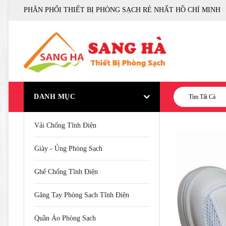
PHÂN PHỐI THIẾT BỊ PHÒNG SẠCH RẺ NHẤT HỒ CHÍ MINH
DANH MỤC
Tìm Tất Cả
Vải Chống Tĩnh Điện
Giày - Ủng Phòng Sạch
Ghế Chống Tĩnh Điện
Găng Tay Phòng Sạch Tĩnh Điện
Quần Áo Phòng Sạch