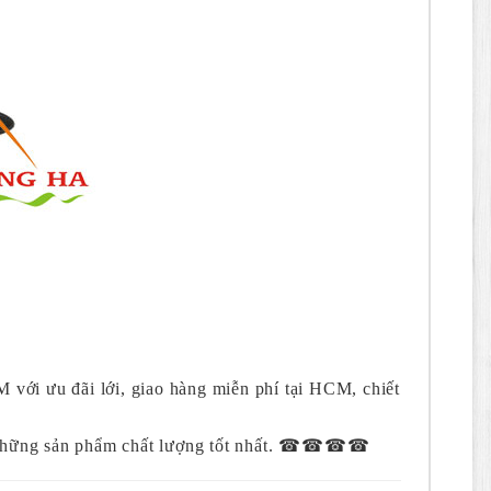
M với ưu đãi lới, giao hàng miễn phí tại HCM, chiết
 những sản phẩm chất lượng tốt nhất. ☎☎☎☎