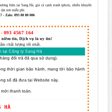
ương hiệu tại Sang Hà, giá cả cạnh tranh tphcm, nhiều khuyến
 tận nơi miễn phí.
7 - Zalo: 093 80 80 006
093 4567 164
-
 niềm tin, Dịch vụ là uy tín!
ẩm chất lượng tốt nhất.
 tại Công ty Sang Hà
àng đổi trả đã qua sử dụng).
rong thời gian bảo hành, mang tới bảo hành
g số đã đưa tại Website này.
 mới thanh toán.
G HÀ