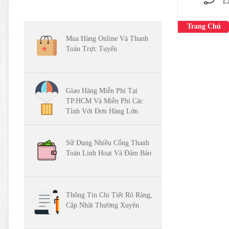
L
Trang Chủ
Mua Hàng Online Và Thanh
Toán Trực Tuyến
Giao Hàng Miễn Phí Tại
TP.HCM Và Miễn Phí Các
Tỉnh Với Đơn Hàng Lớn
Sử Dụng Nhiều Cổng Thanh
Toán Linh Hoạt Và Đảm Bảo
Thông Tin Chi Tiết Rỏ Ràng,
Cập Nhật Thường Xuyên