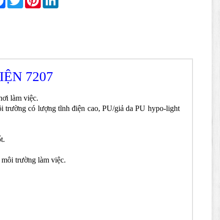
ỆN 7207
ơi làm việc.
i trường có lượng tĩnh điện cao, PU/giả da PU hypo-light
t.
 môi trường làm việc.