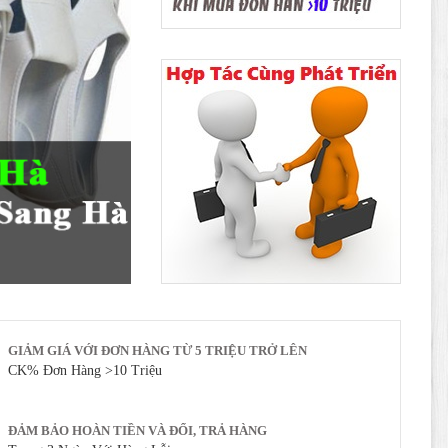
GIẢM GIÁ VỚI ĐƠN HÀNG TỪ 5 TRIỆU TRỞ LÊN
CK% Đơn Hàng >10 Triệu
ĐẢM BẢO HOÀN TIỀN VÀ ĐỔI, TRẢ HÀNG