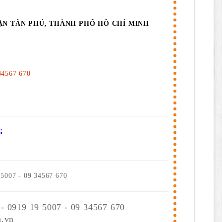
ẬN TÂN PHÚ, THÀNH PHỐ HỒ CHÍ MINH
34567 670
G
 5007 - 09 34567 670
 - 0919 19 5007 - 09 34567 670
.vn