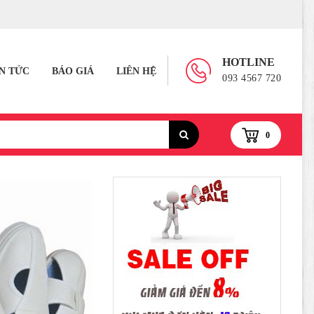
HOTLINE
IN TỨC
BÁO GIÁ
LIÊN HỆ
093 4567 720
0