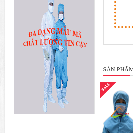
SẢN PHẨM
SALE