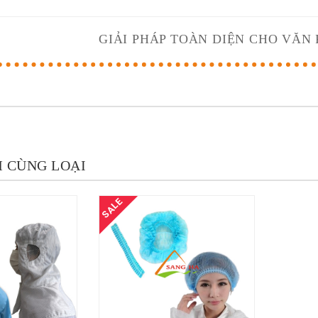
GIẢI PHÁP TOÀN DIỆN CHO VĂN
 CÙNG LOẠI
SALE