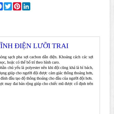
re
Facebook
Twitter
Pinterest
LinkedIn
NH ĐIỆN LƯỠI TRAI
òng sạch pha sợi cacbon dẫn điện. Khoảng cách các sợi
c, hoặc có thể bố trí theo hình caro.
hần chủ yếu là polyester nên khi đội cũng khá là bí bách,
c dụng giúp cho người đội được cảm giác thông thoáng hơn,
 đỉnh đầu tạo độ thông thoáng cho đầu của người đội hơn.
ược may đai bản rộng giúp cho chiếc mũ được cố định trên