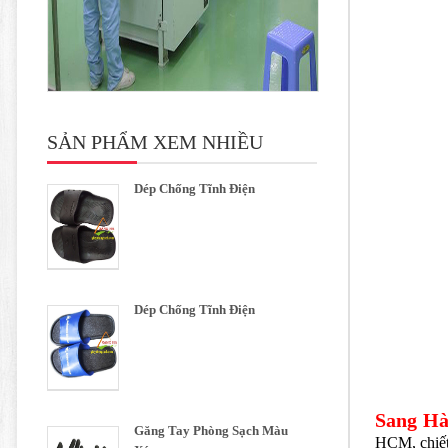
SẢN PHẨM XEM NHIỀU
Dép Chống Tĩnh Điện
Dép Chống Tĩnh Điện
Sang H
Găng Tay Phòng Sạch Màu
HCM, chiết