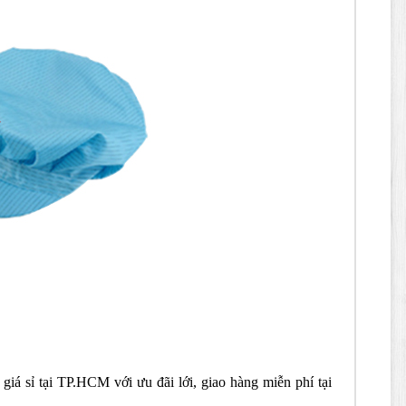
giá sỉ tại TP.HCM với ưu đãi lới, giao hàng miễn phí tại