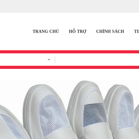
TRANG CHỦ
HỖ TRỢ
CHÍNH SÁCH
T