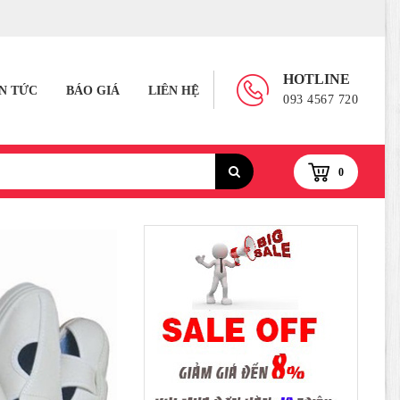
HOTLINE
IN TỨC
BÁO GIÁ
LIÊN HỆ
093 4567 720
0