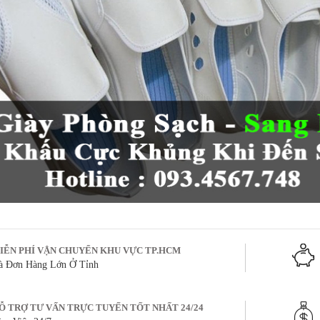
IỄN PHÍ VẬN CHUYỂN KHU VỰC TP.HCM
à Đơn Hàng Lớn Ở Tỉnh
Ỗ TRỢ TƯ VẤN TRỰC TUYẾN TỐT NHẤT 24/24