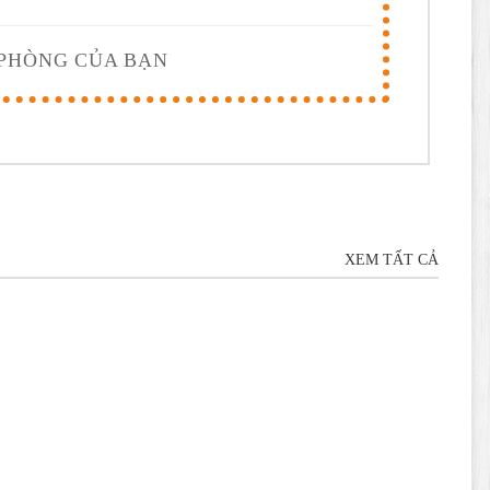
 PHÒNG CỦA BẠN
XEM TẤT CẢ