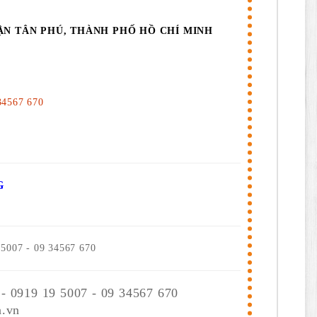
ẬN TÂN PHÚ, THÀNH PHỐ HỒ CHÍ MINH
34567 670
G
 5007 - 09 34567 670
 - 0919 19 5007 - 09 34567 670
.vn