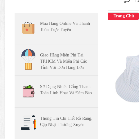
L
Trang Chủ
Mua Hàng Online Và Thanh
Toán Trực Tuyến
Giao Hàng Miễn Phí Tại
TP.HCM Và Miễn Phí Các
Tỉnh Với Đơn Hàng Lớn
Sử Dụng Nhiều Cổng Thanh
Toán Linh Hoạt Và Đảm Bảo
Thông Tin Chi Tiết Rỏ Ràng,
Cập Nhật Thường Xuyên