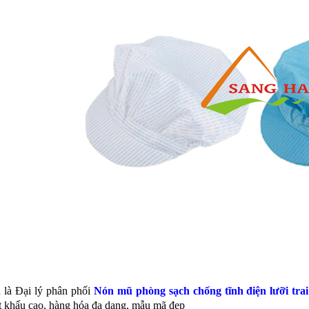
à
là Đại lý phân phối
Nón mũ phòng sạch chống tĩnh điện lưỡi trai
 khấu cao, hàng hóa đa dạng, mẫu mã đẹp