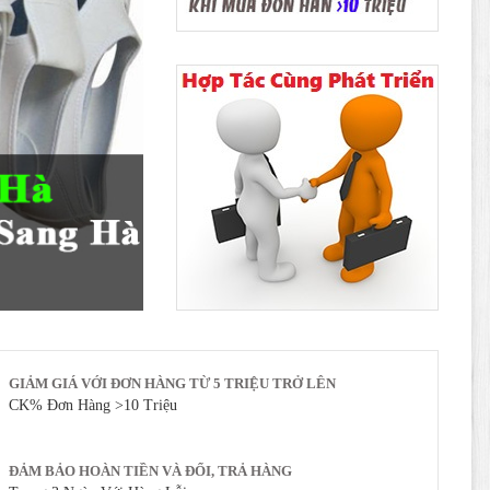
GIẢM GIÁ VỚI ĐƠN HÀNG TỪ 5 TRIỆU TRỞ LÊN
CK% Đơn Hàng >10 Triệu
ĐẢM BẢO HOÀN TIỀN VÀ ĐỔI, TRẢ HÀNG