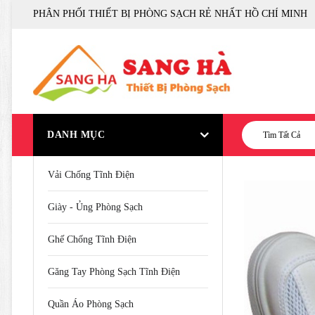
PHÂN PHỐI THIẾT BỊ PHÒNG SẠCH RẺ NHẤT HỒ CHÍ MINH
DANH MỤC
Tìm Tất Cả
Vải Chống Tĩnh Điện
Giày - Ủng Phòng Sạch
Ghế Chống Tĩnh Điện
Găng Tay Phòng Sạch Tĩnh Điện
Quần Áo Phòng Sạch