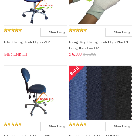
Mua Hàng
Mua Hàng
Ghế Chống Tĩnh Điện 7212
Găng Tay Chống Tĩnh Điện Phủ PU
Lòng Bàn Tay U2
Giá : Liên Hệ
₫ 6,500
₫ 8,000
SALE
Mua Hàng
Mua Hàng