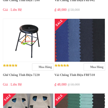
Ghế Chống Tĩnh Điện 7206
Vải Chống Tĩnh Điện FRF042
Giá : Liên Hệ
₫ 48,000
₫ 58,000
SALE
Mua Hàng
Mua Hàng
Ghế Chống Tĩnh Điện 7220
Vải Chống Tĩnh Điện FRF510
Giá : Liên Hệ
₫ 48,000
₫ 58,000
SALE
SALE