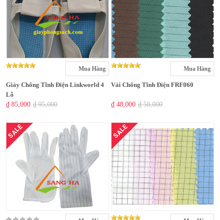
Mua Hàng
Mua Hàng
Giày Chống Tĩnh Điện Linkworld 4
Vải Chống Tĩnh Điện FRF060
Lỗ
₫ 85,000
₫ 95,000
₫ 48,000
₫ 58,000
SALE
SALE