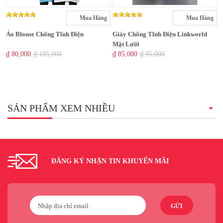
Mua Hàng
Mua Hàng
Áo Blouse Chống Tĩnh Điện
Giày Chống Tĩnh Điện Linkworld
Mặt Lưới
₫ 80,000
₫ 105,000
₫ 85,000
₫ 95,000
SẢN PHẨM XEM NHIỀU
ĐĂNG KÝ NHẬN TIN KHUYẾN MÃI
GỬI