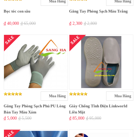
Mua Hàng
Mua Hàng
Bọc tóc con sâu
Găng Tay Phòng Sạch Màu Trắng
₫ 40,000
₫ 65,000
₫ 2,300
₫ 2,800
SALE
SALE
Mua Hàng
Mua Hàng
Găng Tay Phòng Sạch Phủ PU Lòng
Giày Chống Tĩnh Điện Linkworld
Bàn Tay Màu Xám
Liền Mặt
₫ 5,000
₫ 5,500
₫ 85,000
₫ 95,000
SALE