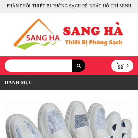
PHÂN PHỐI THIẾT BỊ PHÒNG SẠCH RẺ NHẤT HỒ CHÍ MINH
0
DANH MỤC