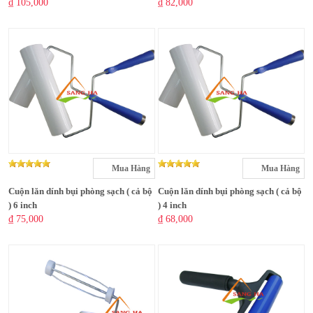
₫ 105,000
₫ 82,000
Mua Hàng
Mua Hàng
Cuộn lăn dính bụi phòng sạch ( cả bộ
Cuộn lăn dính bụi phòng sạch ( cả bộ
) 6 inch
) 4 inch
₫ 75,000
₫ 68,000