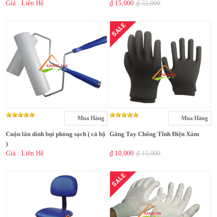
Giá : Liên Hệ
₫ 15,000
₫ 32,000
SALE
Mua Hàng
Mua Hàng
Cuộn lăn dính bụi phòng sạch ( cả bộ
Găng Tay Chống Tĩnh Điện Xám
)
Giá : Liên Hệ
₫ 10,000
₫ 15,000
SALE