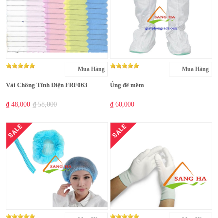
Mua Hàng
Mua Hàng
Vải Chống Tĩnh Điện FRF063
Ủng đế mềm
₫ 48,000
₫ 58,000
₫ 60,000
SALE
SALE