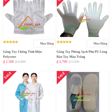
Mua Hàng
Mua Hàng
Găng Tay Chống Tĩnh Điện
Găng Tay Phòng Sạch Phủ PU Lòng
Polyester
Bàn Tay Màu Trắng
₫ 2,500
₫ 4,000
₫ 4,700
₫ 5,200
SALE
SALE