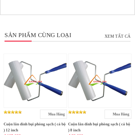
SẢN PHẨM CÙNG LOẠI
XEM TẤT CẢ
Mua Hàng
Mua Hàng
Cuộn lăn dính bụi phòng sạch ( cả bộ
Cuộn lăn dính bụi phòng sạch ( cả bộ
) 12 inch
) 8 inch