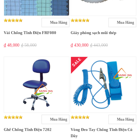
Mua Hàng
Mua Hàng
Vải Chống Tĩnh Điện FRF080
Giày phòng sạch mũi thép
₫ 48,000
₫ 58,000
₫ 430,000
₫ 443,000
SALE
Mua Hàng
Mua Hàng
Ghế Chống Tĩnh Điện 7202
Vòng Đeo Tay Chống Tĩnh Điện Có
Dây