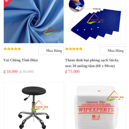
Mua Hàng
Mua Hàng
Vải Chống Tĩnh Điện
Thảm dính bụi phòng sạch Sticky
mat 30 miếng/tấm (60 x 90cm)
₫ 18,000
₫ 35,000
₫ 75,000