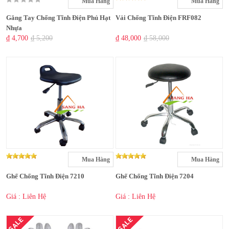
Mua Hàng
Mua Hàng
Găng Tay Chống Tĩnh Điện Phủ Hạt
Vải Chống Tĩnh Điện FRF082
Nhựa
₫ 4,700
₫ 5,200
₫ 48,000
₫ 58,000
Mua Hàng
Mua Hàng
Ghế Chống Tĩnh Điện 7210
Ghế Chống Tĩnh Điện 7204
Giá : Liên Hệ
Giá : Liên Hệ
SALE
SALE