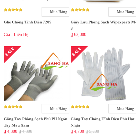
Mua Hàng
Mua Hàng
Ghế Chống Tĩnh Điện 7209
Giấy Lau Phòng Sạch Wipexperts M-
3
Giá : Liên Hệ
₫ 62,000
SALE
SALE
Mua Hàng
Mua Hàng
Găng Tay Phòng Sạch Phủ PU Ngón
Găng Tay Chống Tĩnh Điện Phủ Hạt
Tay Màu Xám
Nhựa
₫ 4,300
₫ 4,800
₫ 4,700
₫ 5,200