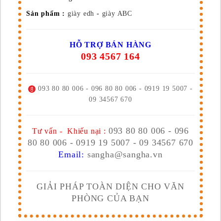
Sản phẩm :
giày edh
-
giày ABC
HỖ TRỢ BÁN HÀNG
093 4567 164
093 80 80 006 - 096 80 80 006 - 0919 19 5007 -
09 34567 670
093 80 80 006 - 096
Tư vấn - Khiếu nại :
80 80 006 - 0919 19 5007 - 09 34567 670
Email:
sangha@sangha.vn
GIẢI PHÁP TOÀN DIỆN CHO VĂN
PHÒNG CỦA BẠN