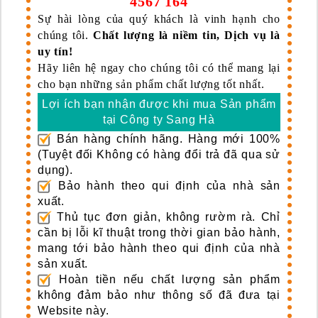
4567 164
Sự hài lòng của quý khách là vinh hạnh cho
chúng tôi.
Chất lượng là niềm tin, Dịch vụ là
uy tín!
Hãy liên hệ ngay cho chúng tôi có thể mang lại
cho bạn những sản phẩm chất lượng tốt nhất.
Lợi ích bạn nhận được khi mua Sản phẩm
tại Công ty Sang Hà
Bán hàng chính hãng. Hàng mới 100%
(Tuyệt đối Không có hàng đổi trả đã qua sử
dụng).
Bảo hành theo qui định của nhà sản
xuất.
Thủ tục đơn giản, không rườm rà. Chỉ
cần bị lỗi kĩ thuật trong thời gian bảo hành,
mang tới bảo hành theo qui định của nhà
sản xuất.
Hoàn tiền nếu chất lượng sản phẩm
không đảm bảo như thông số đã đưa tại
Website này.