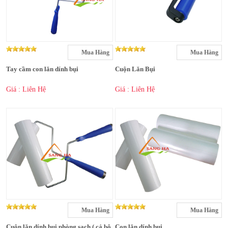
Mua Hàng
Mua Hàng
Tay cầm con lăn dính bụi
Cuộn Lăn Bụi
Giá : Liên Hệ
Giá : Liên Hệ
Mua Hàng
Mua Hàng
Cuộn lăn dính bụi phòng sạch ( cả bộ
Con lăn dính bụi